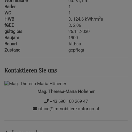
Wohnfläche
ca. 81,1 m
Bäder
1
WC
1
2
HWB
D, 124.6 kWh/m
a
fGEE
D, 2,06
gültig bis
25.11.2030
Baujahr
1900
Bauart
Altbau
Zustand
gepflegt
Kontaktieren Sie uns
Mag. Theresa-Maria Höhener
+43 690 100 269 47
office@immobilienkontor.co.at