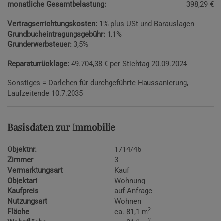
monatliche Gesamtbelastung:
398,29 €
Vertragserrichtungskosten:
1% plus USt und Barauslagen
Grundbucheintragungsgebühr:
1,1%
Grunderwerbsteuer:
3,5%
Reparaturrücklage:
49.704,38 € per Stichtag 20.09.2024
Sonstiges = Darlehen für durchgeführte Haussanierung,
Laufzeitende 10.7.2035
Basisdaten zur Immobilie
Objektnr.
1714/46
Zimmer
3
Vermarktungsart
Kauf
Objektart
Wohnung
Kaufpreis
auf Anfrage
Nutzungsart
Wohnen
2
Fläche
ca. 81,1 m
2