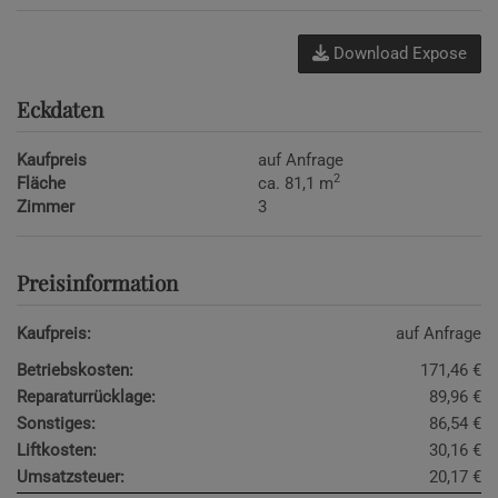
Download Expose
Eckdaten
Kaufpreis
auf Anfrage
2
Fläche
ca. 81,1 m
Zimmer
3
Preisinformation
Kaufpreis:
auf Anfrage
Betriebskosten:
171,46 €
Reparaturrücklage:
89,96 €
Sonstiges:
86,54 €
Liftkosten:
30,16 €
Umsatzsteuer:
20,17 €