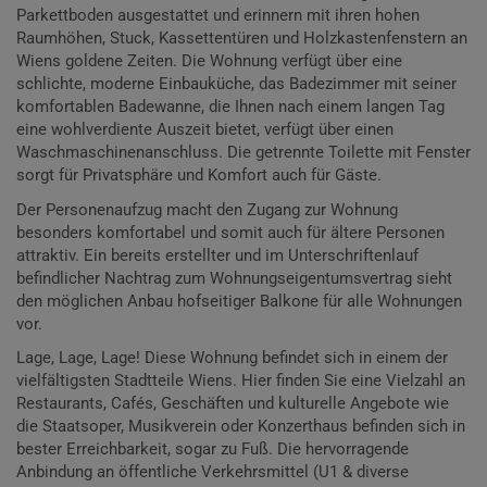
Parkettboden ausgestattet und erinnern mit ihren hohen
Raumhöhen, Stuck, Kassettentüren und Holzkastenfenstern an
Wiens goldene Zeiten. Die Wohnung verfügt über eine
schlichte, moderne Einbauküche, das Badezimmer mit seiner
komfortablen Badewanne, die Ihnen nach einem langen Tag
eine wohlverdiente Auszeit bietet, verfügt über einen
Waschmaschinenanschluss. Die getrennte Toilette mit Fenster
sorgt für Privatsphäre und Komfort auch für Gäste.
Der Personenaufzug macht den Zugang zur Wohnung
besonders komfortabel und somit auch für ältere Personen
attraktiv. Ein bereits erstellter und im Unterschriftenlauf
befindlicher Nachtrag zum Wohnungseigentumsvertrag sieht
den möglichen Anbau hofseitiger Balkone für alle Wohnungen
vor.
Lage, Lage, Lage! Diese Wohnung befindet sich in einem der
vielfältigsten Stadtteile Wiens. Hier finden Sie eine Vielzahl an
Restaurants, Cafés, Geschäften und kulturelle Angebote wie
die Staatsoper, Musikverein oder Konzerthaus befinden sich in
bester Erreichbarkeit, sogar zu Fuß. Die hervorragende
Anbindung an öffentliche Verkehrsmittel (U1 & diverse