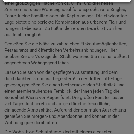
einer großzügigen Fläche von ca. 81 m² und drei hellen
Zimmern ist diese Wohnung ideal für anspruchsvolle Singles,
Paare, kleine Familien oder als Kapitalanlage. Die einzigartige
Lage bietet eine perfekte Kombination aus urbanem Flair und
ruhigem Lebensstil. Zu Fuß in den ersten Bezirk ist von hier
aus leicht möglich.
Genießen Sie die Nähe zu zahlreichen Einkaufsmöglichkeiten,
Restaurants und öffentlichen Verkehrsanbindungen. Hier
erleben Sie die Vorzüge der Stadt, während Sie in einer äußerst
angenehmen Wohngegend leben.
Lassen Sie sich von der gepflegten Ausstattung und dem
durchdachten Grundriss begeistern! In der dritten Lift-Etage
gelegen, genießen Sie einen beeindruckenden Stadtblick und
einen atemberaubenden Fernblick, der Ihnen jeden Tag die
Schönheit Wiens vor Augen führt. Die großen Fenster lassen
viel Tageslicht herein und sorgen für eine freundliche,
einladende Atmosphäre. Aufgrund der optimalen Ausrichtung
genießen Sie Morgen- und Abendsonne und können in der
Wohnung quer durchlüften.
Die Wohn- bzw. Schlafräume sind mit einem eleganten