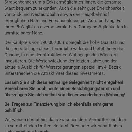
Straßenbahnen um´s Eck) ermöglicht es Ihnen, die gesamte
Stadt bequem zu erkunden. Auch die sehr gute Erreichbarkeit
von Süd- und Westautobahn sowie den Hauptbahnhof
ermöglichen Nah- und Fernanschlüsse per Auto und Zug. Für
Ihren PKW gibt es diverse anmietbare Garagenmöglichkeiten in
unmittelbarer Nähe.
Der Kaufpreis von 790.000,00 € spiegelt die hohe Qualität und
die zentrale Lage dieser Immobilie wider und bietet Ihnen die
Chance, in eine der attraktivsten Wohngegenden Wiens zu
investieren. Die Wertenwicklung der letzten Jahre und der
aktuelle Ausblick für Wertsteigerungen speziell im 4. Bezirk
unterstreichen die Attraktivität dieses Investments.
Lassen Sie sich diese einmalige Gelegenheit nicht entgehen!
Vereinbaren Sie noch heute einen Besichtigungstermin und
überzeugen Sie sich selbst von dieser wunderbaren Wohnung!
Bei Fragen zur Finanzierung bin ich ebenfalls sehr gerne
behilflich.
Wir weisen darauf hin, dass zwischen dem Vermittler und dem
zu vermittelnden Dritten ein familiäres oder wirtschaftliches