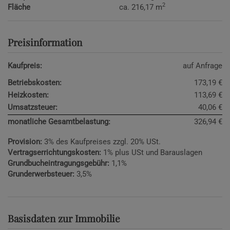
2
Fläche
ca. 216,17 m
Preisinformation
Kaufpreis:
auf Anfrage
Betriebskosten:
173,19 €
Heizkosten:
113,69 €
Umsatzsteuer:
40,06 €
monatliche Gesamtbelastung:
326,94 €
Provision:
3% des Kaufpreises zzgl. 20% USt.
Vertragserrichtungskosten:
1% plus USt und Barauslagen
Grundbucheintragungsgebühr:
1,1%
Grunderwerbsteuer:
3,5%
Basisdaten zur Immobilie