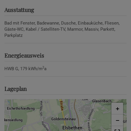
Ausstattung
Bad mit Fenster
Badewanne
Dusche
Einbauküche
Fliesen
Gäste-WC
Kabel / Satelliten-TV
Marmor
Massiv
Parkett
Parkplatz
Energieausweis
2
HWB
G, 179 kWh/m
a
Lageplan
+
−