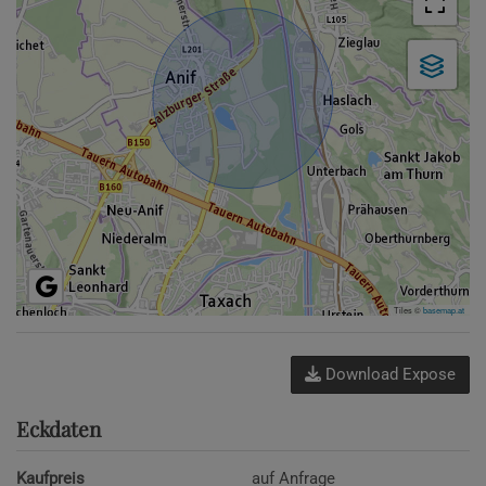
Tiles ©
basemap.at
Download Expose
Eckdaten
Kaufpreis
auf Anfrage