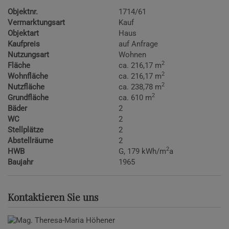
Objektnr.
1714/61
Vermarktungsart
Kauf
Objektart
Haus
Kaufpreis
auf Anfrage
Nutzungsart
Wohnen
2
Fläche
ca. 216,17 m
2
Wohnfläche
ca. 216,17 m
2
Nutzfläche
ca. 238,78 m
2
Grundfläche
ca. 610 m
Bäder
2
WC
2
Stellplätze
2
Abstellräume
2
2
HWB
G, 179 kWh/m
a
Baujahr
1965
Kontaktieren Sie uns