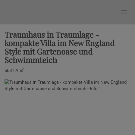
Nav
Traumhaus in Traumlage -
kompakte Villa im New England
Style mit Gartenoase und
Schwimmteich
5081 Anif