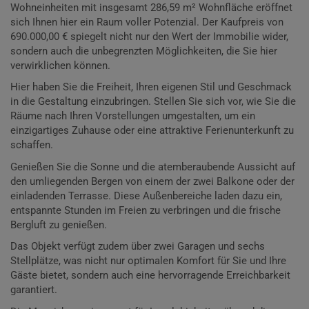
Wohneinheiten mit insgesamt 286,59 m² Wohnfläche eröffnet
sich Ihnen hier ein Raum voller Potenzial. Der Kaufpreis von
690.000,00 € spiegelt nicht nur den Wert der Immobilie wider,
sondern auch die unbegrenzten Möglichkeiten, die Sie hier
verwirklichen können.
Hier haben Sie die Freiheit, Ihren eigenen Stil und Geschmack
in die Gestaltung einzubringen. Stellen Sie sich vor, wie Sie die
Räume nach Ihren Vorstellungen umgestalten, um ein
einzigartiges Zuhause oder eine attraktive Ferienunterkunft zu
schaffen.
Genießen Sie die Sonne und die atemberaubende Aussicht auf
den umliegenden Bergen von einem der zwei Balkone oder der
einladenden Terrasse. Diese Außenbereiche laden dazu ein,
entspannte Stunden im Freien zu verbringen und die frische
Bergluft zu genießen.
Das Objekt verfügt zudem über zwei Garagen und sechs
Stellplätze, was nicht nur optimalen Komfort für Sie und Ihre
Gäste bietet, sondern auch eine hervorragende Erreichbarkeit
garantiert.