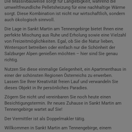
Die Massivbauweise sorgt für Langlebigkeit, während die
umweltfreundliche Pelletsheizung für eine nachhaltige Wärme
sorgt. Diese Kombination ist nicht nur wirtschaftlich, sondern
auch ökologisch sinnvoll.
Die Lage in Sankt Martin am Tennengebirge bietet Ihnen eine
perfekte Mischung aus Ruhe und Erholung sowie eine Vielzahl
von Freizeitmöglichkeiten. Egal, ob Sie die Natur lieben,
Wintersport betreiben oder einfach nur die Schönheit der
Salzburger Alpen genießen möchten – hier sind Sie genau
richtig.
Nutzen Sie diese einmalige Gelegenheit, ein Apartmenthaus in
einer der schönsten Regionen Österreichs zu erwerben.
Lassen Sie Ihrer Kreativität freien Lauf und verwandeln Sie
dieses Objekt in Ihr persönliches Paradies.
Zögern Sie nicht und vereinbaren Sie noch heute einen
Besichtigungstermin. Ihr neues Zuhause in Sankt Martin am
Tennengebirge wartet auf Sie!
Der Vermittler ist als Doppelmakler tätig.
Willkommen in Sankt Martin am Tennengebirge, einem