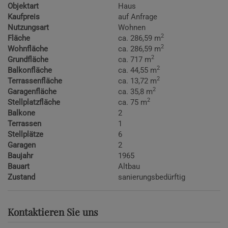
Objektart
Haus
Kaufpreis
auf Anfrage
Nutzungsart
Wohnen
2
Fläche
ca. 286,59 m
2
Wohnfläche
ca. 286,59 m
2
Grundfläche
ca. 717 m
2
Balkonfläche
ca. 44,55 m
2
Terrassenfläche
ca. 13,72 m
2
Garagenfläche
ca. 35,8 m
2
Stellplatzfläche
ca. 75 m
Balkone
2
Terrassen
1
Stellplätze
6
Garagen
2
Baujahr
1965
Bauart
Altbau
Zustand
sanierungsbedürftig
Kontaktieren Sie uns