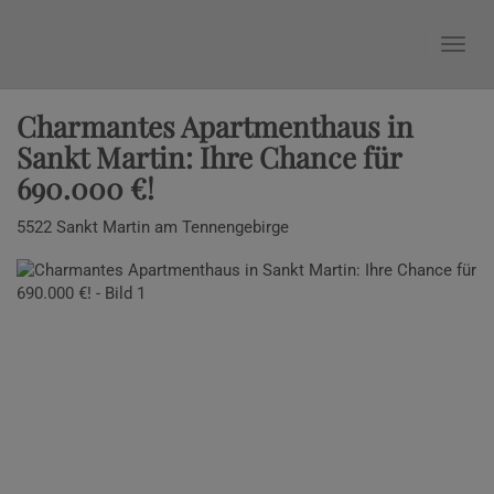
Nav
Charmantes Apartmenthaus in
Sankt Martin: Ihre Chance für
690.000 €!
5522 Sankt Martin am Tennengebirge