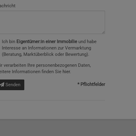
achricht
Ich bin
Eigentümer:in einer Immobilie
und habe
Interesse an Informationen zur Vermarktung
(Beratung, Marktüberblick oder Bewertung).
r verarbeiten Ihre personenbezogenen Daten,
itere Informationen finden Sie
hier
.
* Pflichtfelder
Senden