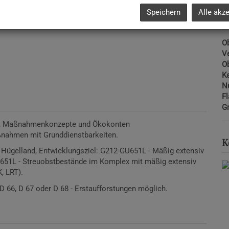
Speichern
Alle akz
B
Ob
V
Ob
Ka
N
F
G
g, Maßnahmenkonzepte und Ökokonten
ßnahmen mit Grunddienstbarkeiten.
K
d Hügelland, Entwicklungsziel: G212-GU651L - Mäßig extensiv
GU651L - Streuobstbestände im Komplex mit mäßig extensiv
, LRT).
 66, D 67 oder D 68 - Erstaufforstungen möglich.